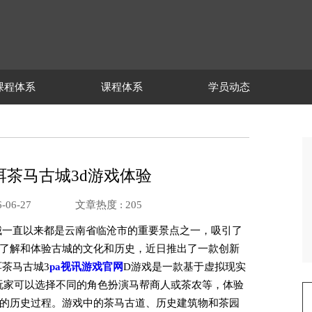
课程体系
课程体系
学员动态
普洱茶马古城3d游戏体验
-06-27
文章热度 :
205
城一直以来都是云南省临沧市的重要景点之一，吸引了
了解和体验古城的文化和历史，近日推出了一款创新
茶马古城3
pa视讯游戏官网
D游戏是一款基于虚拟现实
玩家可以选择不同的角色扮演马帮商人或茶农等，体验
的历史过程。游戏中的茶马古道、历史建筑物和茶园