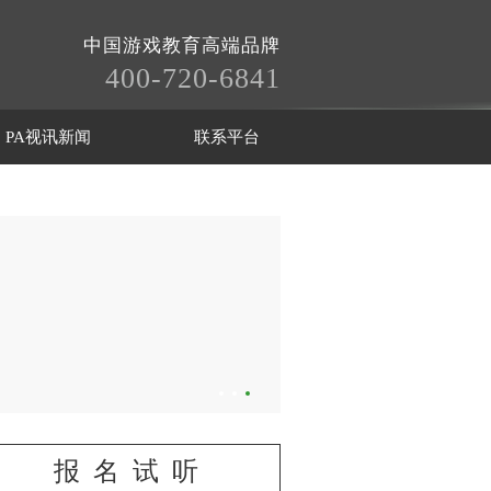
中国游戏教育高端品牌
400-720-6841
PA视讯新闻
联系平台
报名试听