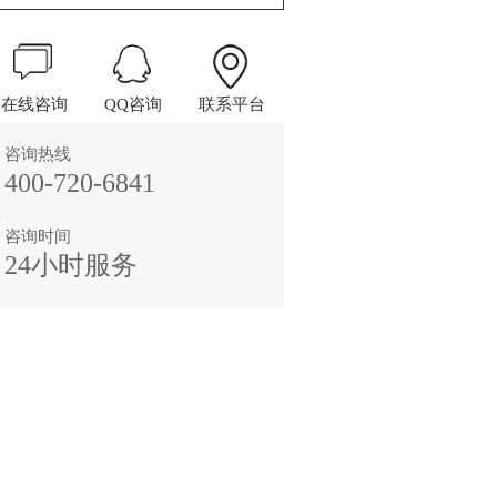
在线咨询
QQ咨询
联系平台
咨询热线
400-720-6841
咨询时间
24小时服务