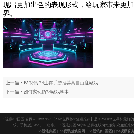
现出更加出色的表现形式，给玩家带来更加
界。
上一篇：PA视讯 3d生存手游推荐高自由度游戏
下一篇：如何实现伪3d游戏脚本
PA视讯(中国区)官网 - PlayAce ✅【2026世界杯✅蓝猫推荐】是2026FI
乐、手机版、app、下载等。PA视讯集团24小时提供在线为您服务,欢迎前来
PA视讯集团
|
pa视讯游戏官网
|
PA视讯(中国区)
|
pa视讯官