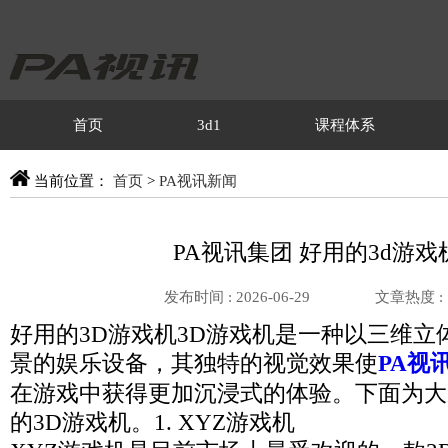
首页
3d1
课程体系
当前位置：
首页
>
PA视讯新闻
PA视讯集团 好用的3d游戏
发布时间 : 2026-06-29
文章热度 :
好用的3D游戏机3D游戏机是一种以三维立
景的娱乐设备，其独特的视觉效果使
PA视
在游戏中获得更加沉浸式的体验。下面为大
的3D游戏机。1. XYZ游戏机