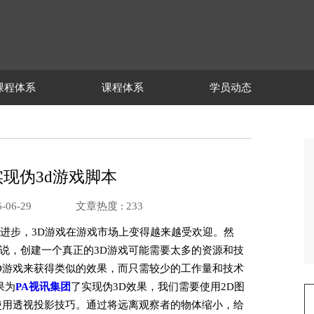
课程体系
课程体系
学员动态
现伪3d游戏脚本
-06-29
文章热度 :
233
断进步，3D游戏在游戏市场上变得越来越受欢迎。然
说，创建一个真正的3D游戏可能需要太多的资源和技
D游戏来获得类似的效果，而只需较少的工作量和技术
果为
PA视讯集团
了实现伪3D效果，我们需要使用2D图
使用透视投影技巧。通过将远离观察者的物体缩小，给