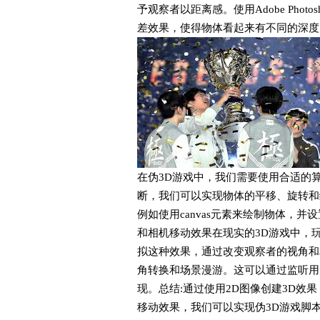
予观察者以距离感。使用Adobe Pho
差效果，使得物体看起来有不同的深度
在伪3D游戏中，我们需要使用合适的
断，我们可以实现物体的平移、旋转和缩放
例如使用canvas元素来绘制物体，
和相机移动效果在现实的3D游戏中，
拟这种效果，通过改变观察者的视角和
角转换和场景漫游。这可以通过监听用
现。总结:通过使用2D图像创建3D效
移动效果，我们可以实现伪3D游戏脚