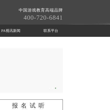
中国游戏教育高端品牌
400-720-6841
PA视讯新闻
联系平台
报名试听