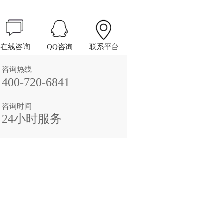
在线咨询
QQ咨询
联系平台
咨询热线
400-720-6841
咨询时间
24小时服务