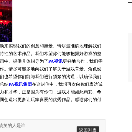
助来实现我们的创意和愿景。请尽量准确地理解我们
特性的艺术作品。我们希望你们能够把握好游戏的整
画中。提供具体指导为了
PA视讯
更好地合作，我们需
作。请尽可能多地向我们了解关于游戏背景、角色设
们也希望你们能与我们进行频繁的沟通，以确保我们
总结
PA视讯集团
在这封信中，我想再次向你们表达诚
力和才华，正是因为有你们，游戏才能如此精彩。希
同创造出更多让玩家喜爱的优秀作品。感谢你们的付
最搞笑的人是谁
返回列表