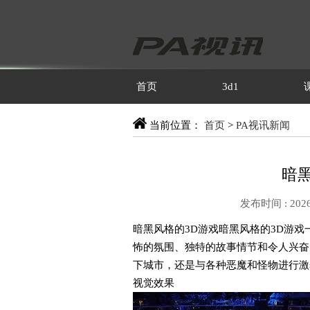
首页
3d1
当前位置：
首页
>
PA视讯新闻
暗黑
发布时间 : 2026
暗黑风格的3D游戏暗黑风格的3D游
怖的氛围、独特的故事情节和令人兴奋
下城市，还是与各种恶魔和怪物进行激
视觉效果