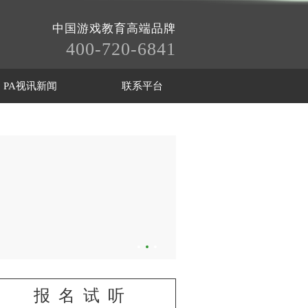
中国游戏教育高端品牌
400-720-6841
PA视讯新闻
联系平台
报名试听