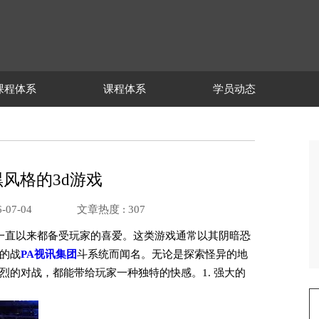
课程体系
课程体系
学员动态
风格的3d游戏
-07-04
文章热度 :
307
戏一直以来都备受玩家的喜爱。这类游戏通常以其阴暗恐
的战
PA视讯集团
斗系统而闻名。无论是探索怪异的地
烈的对战，都能带给玩家一种独特的快感。1. 强大的