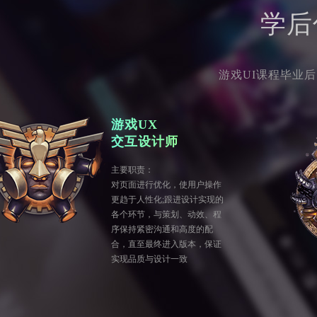
学后
游戏UI课程毕业
游戏UX
交互设计师
主要职责：
对页面进行优化，使用户操作
更趋于人性化;跟进设计实现的
各个环节，与策划、动效、程
序保持紧密沟通和高度的配
合，直至最终进入版本，保证
实现品质与设计一致