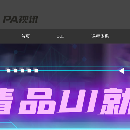
首页
3d1
课程体系