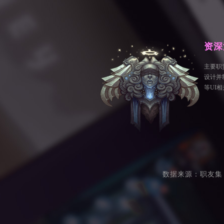
资深
主要职
设计并制
等UI
数据来源：职友集 