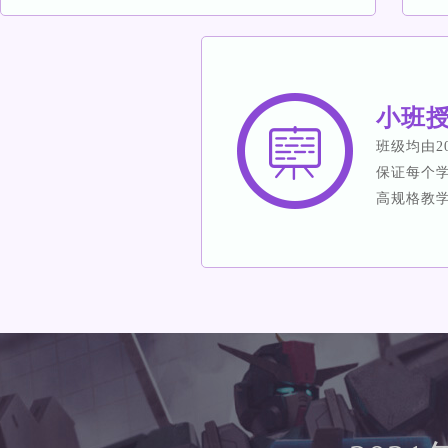
小班
班级均由2
保证每个
高规格教