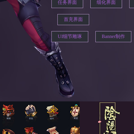
任务界面
细化界面
首充界面
UI细节雕琢
Banner制作