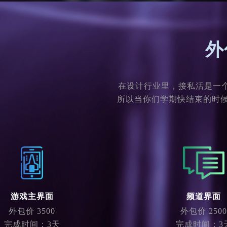
外
在设计行业里，接私活是一
所以当你们学期快结束的时候
游戏主界面
频道界面
外包价 3500
外包价 2500
完成时间：3天
完成时间：3