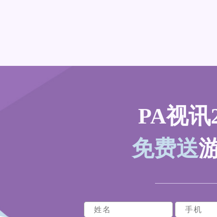
PA视讯2
免费送