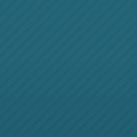
游戏动作
影视动画