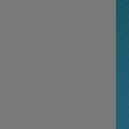
无论未来的路上多么坎坷，无论风风雨雨，
PA视讯愿一生陪你走上成功彼岸！